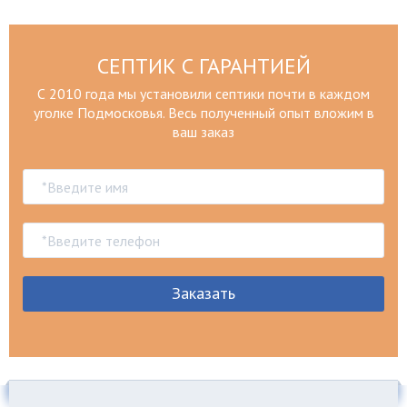
СЕПТИК С ГАРАНТИЕЙ
С 2010 года мы установили септики почти в каждом
уголке Подмосковья. Весь полученный опыт вложим в
ваш заказ
Заказать