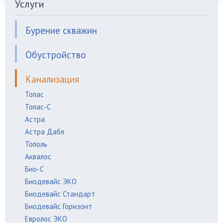
Услуги
Бурение скважин
Обустройство
Канализация
Топас
Топас-C
Астра
Астра Дабл
Тополь
Аквалос
Био-С
Биодевайс ЭКО
Биодевайс Стандарт
Биодевайс Горизонт
Евролос ЭКО