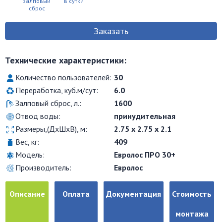
залповый
в сутки
сброс
Заказать
Технические характеристики:
Количество пользователей:
30
Переработка, куб.м/сут:
6.0
Залповый сброс, л.:
1600
Отвод воды:
принудительная
Размеры,(ДхШхВ), м:
2.75 x 2.75 x 2.1
Вес, кг:
409
Модель:
Евролос ПРО 30+
Производитель:
Евролос
Описание
Оплата
Документация
Стоимость
монтажа